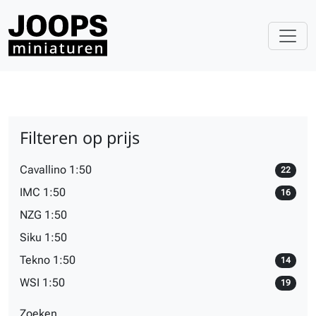
Filteren op prijs
Cavallino 1:50
22
IMC 1:50
16
NZG 1:50
Siku 1:50
Tekno 1:50
14
WSI 1:50
19
Zoeken