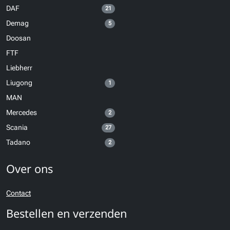
DAF
21
Demag
5
Doosan
FTF
Liebherr
Liugong
1
MAN
Mercedes
2
Scania
27
Tadano
2
Over ons
Contact
Bestellen en verzenden