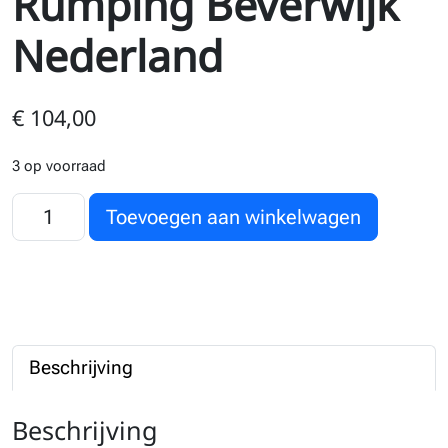
Rumping Beverwijk
Nederland
€
104,00
3 op voorraad
DAF XG Bulk Kippertrailer J.W.J Rumping Beverwijk Nederlan
Toevoegen aan winkelwagen
Beschrijving
Beschrijving