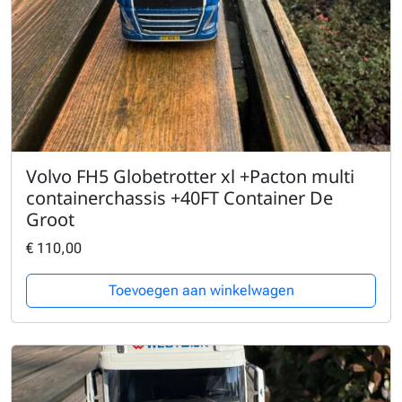
Volvo FH5 Globetrotter xl +Pacton multi
containerchassis +40FT Container De
Groot
€
110,00
Toevoegen aan winkelwagen