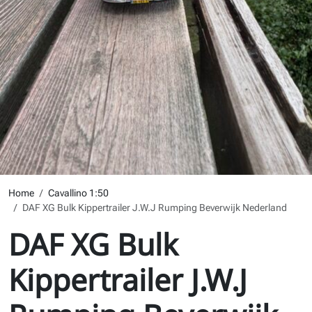
Home
Cavallino 1:50
DAF XG Bulk Kippertrailer J.W.J Rumping Beverwijk Nederland
DAF XG Bulk
Kippertrailer J.W.J