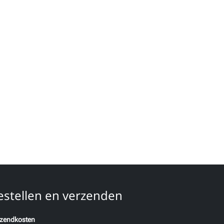
estellen en verzenden
zendkosten