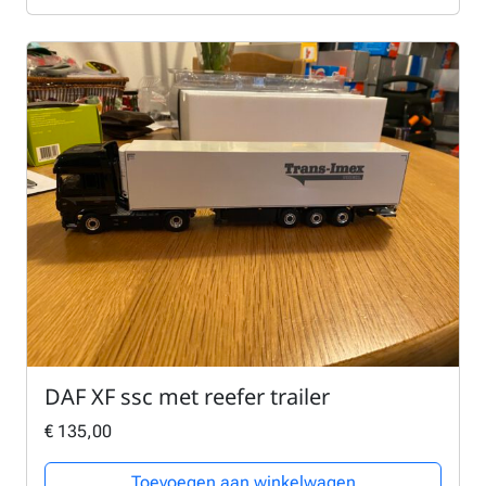
DAF XF ssc met reefer trailer
€
135,00
Toevoegen aan winkelwagen