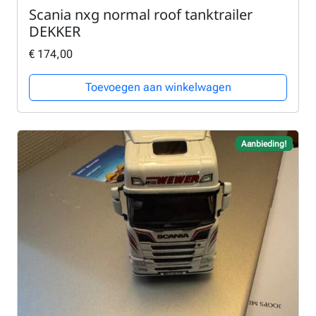
Scania nxg normal roof tanktrailer
DEKKER
€
174,00
Toevoegen aan winkelwagen
Aanbieding!