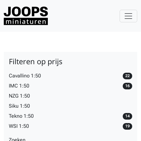
Filteren op prijs
Cavallino 1:50
22
IMC 1:50
16
NZG 1:50
Siku 1:50
Tekno 1:50
14
WSI 1:50
19
Zoeken