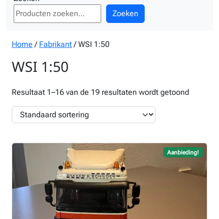
Zoeken
Home
/
Fabrikant
/ WSI 1:50
WSI 1:50
Resultaat 1–16 van de 19 resultaten wordt getoond
Aanbieding!