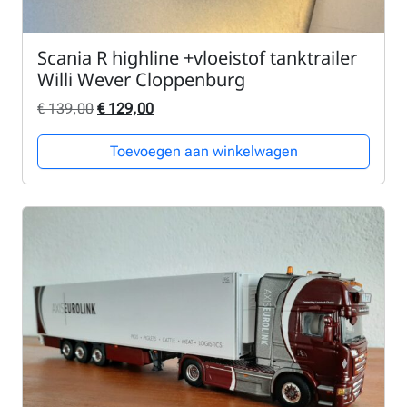
Scania R highline +vloeistof tanktrailer
Willi Wever Cloppenburg
Oorspronkelijke prijs was: € 139,00.
Huidige prijs is: € 129,00.
€
139,00
€
129,00
Toevoegen aan winkelwagen