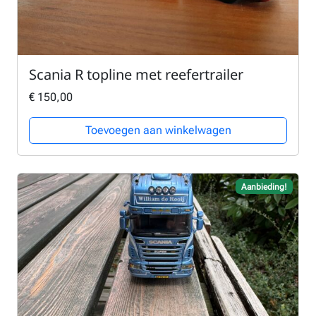
Scania R topline met reefertrailer
€
150,00
Toevoegen aan winkelwagen
Aanbieding!