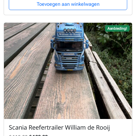
Toevoegen aan winkelwagen
Aanbieding!
Scania Reefertrailer William de Rooij