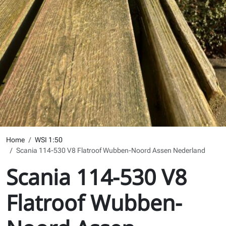
Home
WSI 1:50
Scania 114-530 V8 Flatroof Wubben-Noord Assen Nederland
Scania 114-530 V8
Flatroof Wubben-