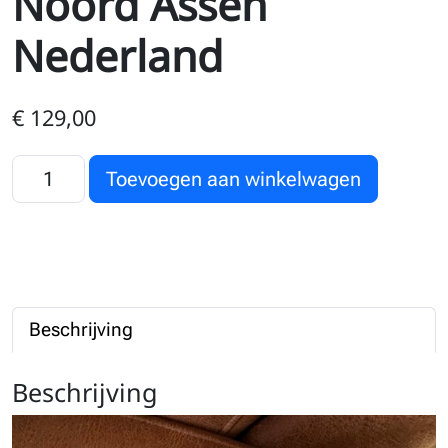
Noord Assen
Nederland
€
129,00
Scania 114-530 V8 Flatroof Wubben-Noord Assen Nederland 
Toevoegen aan winkelwagen
Beschrijving
Beschrijving